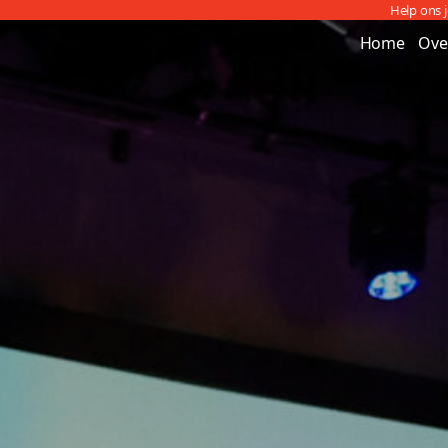
Help ons 
Home
Ove