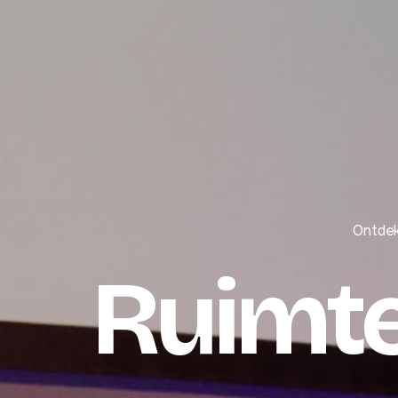
Ontdek
Ruimte