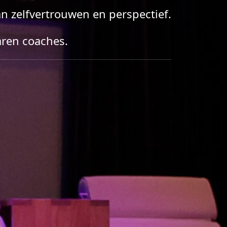
 zelfvertrouwen en perspectief.
aren coaches.