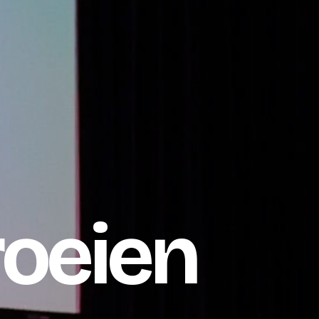
roeien