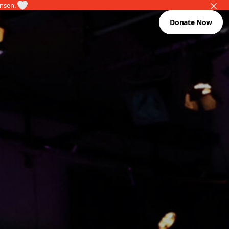
ansen.
Donate Now