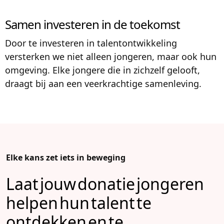
Samen investeren in de toekomst
Door te investeren in talentontwikkeling
versterken we niet alleen jongeren, maar ook hun
omgeving. Elke jongere die in zichzelf gelooft,
draagt bij aan een veerkrachtige samenleving.
Elke kans zet iets in beweging
Laat jouw donatie jongeren
helpen hun talent te
ontdekken en te