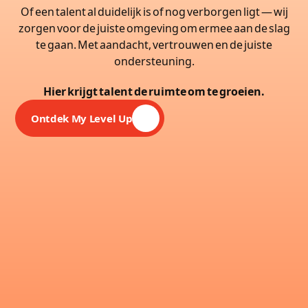
Of een talent al duidelijk is of nog verborgen ligt — wij
zorgen voor de juiste omgeving om ermee aan de slag
te gaan. Met aandacht, vertrouwen en de juiste
ondersteuning.
Hier krijgt talent de ruimte om te groeien.
Ontdek My Level Up