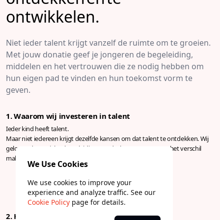
ontwikkelen.
Niet ieder talent krijgt vanzelf de ruimte om te groeien.
Met jouw donatie geef je jongeren de begeleiding,
middelen en het vertrouwen die ze nodig hebben om
hun eigen pad te vinden en hun toekomst vorm te
geven.
1. Waarom wij investeren in talent
Ieder kind heeft talent.
Maar niet iedereen krijgt dezelfde kansen om dat talent te ontdekken. Wij
geloven dat gerichte begeleiding, aandacht en vertrouwen het verschil
maken tussen stilstand en groei.
We Use Cookies
We use cookies to improve your
experience and analyze traffic. See our
Cookie Policy
page for details.
2. Hoe jouw donatie helpt