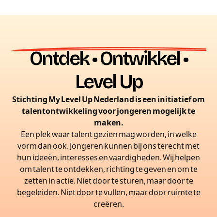
Ontdek • Ontwikkel •
Level Up
Stichting My Level Up Nederland is een initiatief om
talentontwikkeling voor jongeren mogelijk te
maken.
Een plek waar talent gezien mag worden, in welke
vorm dan ook. Jongeren kunnen bij ons terecht met
hun ideeën, interesses en vaardigheden. Wij helpen
om talent te ontdekken, richting te geven en om te
zetten in actie. Niet door te sturen, maar door te
begeleiden. Niet door te vullen, maar door ruimte te
creëren.